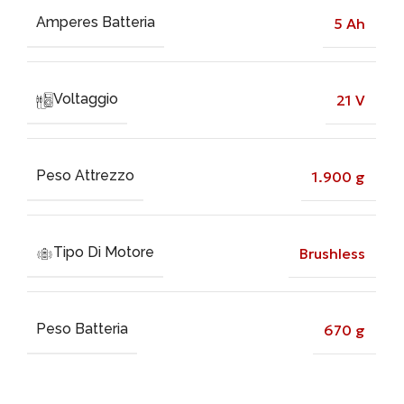
Amperes Batteria
5 Ah
Voltaggio
21 V
Peso Attrezzo
1.900 g
Tipo Di Motore
Brushless
Peso Batteria
670 g