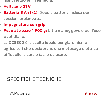
manutenzione intermedia.
Voltaggio 21 V
Batteria 5 Ah (x2):
Doppia batteria inclusa per
sessioni prolungate.
Impugnatura con grip
Peso attrezzo 1.900 g:
Ultra maneggevole per l’uso
quotidiano.
La
CCS800
è la scelta ideale per giardinieri e
agricoltori che desiderano una motosega elettrica
affidabile, sicura e facile da usare.
SPECIFICHE TECNICHE
Potenza
600 W