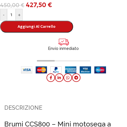
427,50
€
450,00
€
-
+
Aggiungi Al Carrello
Envío inmediato
DESCRIZIONE
Brumi CCS800 – Mini motosega a