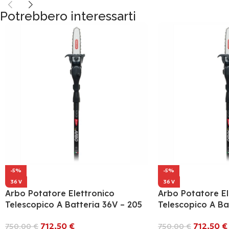
Potrebbero interessarti
-5%
-5%
36 V
36 V
Arbo Potatore Elettronico
Arbo Potatore El
Telescopico A Batteria 36V – 205
Telescopico A Ba
712,50
€
712,50
€
750,00
€
750,00
€