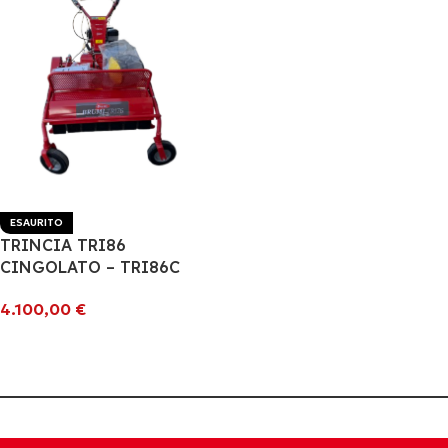
ESAURITO
TRINCIA TRI86
CINGOLATO – TRI86C
4.100,00
€
Leggi Tutto