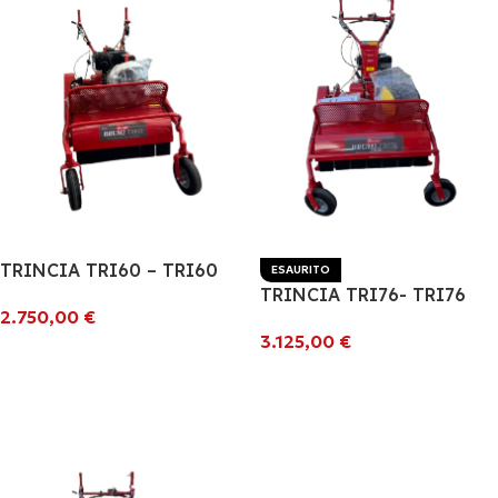
TRINCIA TRI60 – TRI60
ESAURITO
TRINCIA TRI76- TRI76
2.750,00
€
3.125,00
€
Aggiungi Al Carrello
Leggi Tutto